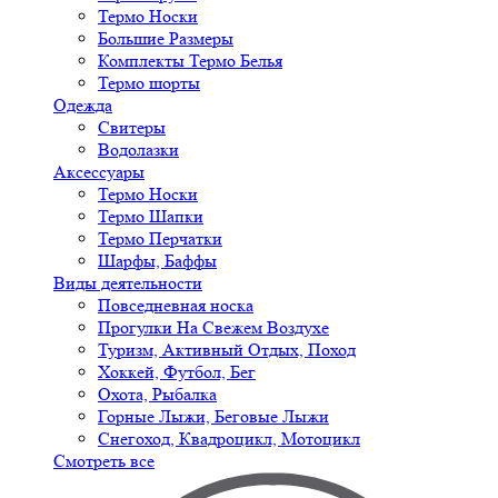
Термо Носки
Большие Размеры
Комплекты Термо Белья
Термо шорты
Одежда
Свитеры
Водолазки
Аксессуары
Термо Носки
Термо Шапки
Термо Перчатки
Шарфы, Баффы
Виды деятельности
Повседневная носка
Прогулки На Свежем Воздухе
Туризм, Активный Отдых, Поход
Хоккей, Футбол, Бег
Охота, Рыбалка
Горные Лыжи, Беговые Лыжи
Снегоход, Квадроцикл, Мотоцикл
Смотреть все