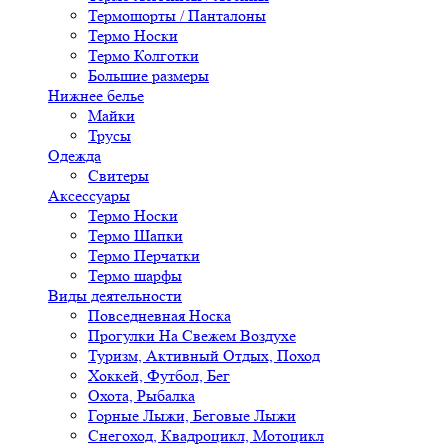
Термошорты / Панталоны
Термо Носки
Термо Колготки
Большие размеры
Нижнее белье
Майки
Трусы
Одежда
Свитеры
Аксессуары
Термо Носки
Термо Шапки
Термо Перчатки
Термо шарфы
Виды деятельности
Повседневная Носка
Прогулки На Свежем Воздухе
Туризм, Активный Отдых, Поход
Хоккей, Футбол, Бег
Охота, Рыбалка
Горные Лыжи, Беговые Лыжи
Снегоход, Квадроцикл, Мотоцикл