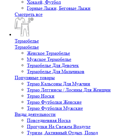
Хоккей, Футбол
Горные Лыжи, Беговые Лыжи
Смотреть все
Термобелье
Термобелье
Женское Термобелье
Мужское Термобелье
Термобелье Для Девочек
Термобелье Для Мальчиков
Популяные товары
Термо Кальсоны Для Мужчин
Термо Леггинсы / Лосины Для Женщин
Термо Носки
Термо Футболки Женские
Термо Футболки Мужские
Виды деятельности
Повседневная Носка
Прогулки На Свежем Воздухе
Туризм, Активный Отдых, Поход