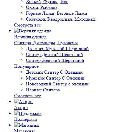
Хоккей, Футбол, Бег
Охота, Рыбалка
Горные Лыжи, Беговые Лыжи
Снегоход, Квадроцикл, Мотоцикл
Смотреть все
Верхняя одежда
Свитера, Джемперы, Пуловеры
Джемпер Мужской Шерстяной
Свитер Детский Шерстяной
Свитер Женский Шерстяной
Популярное
Детский Свитер С Оленями
Мужской Свитер С Оленями
Новогодний Свитер с оленями
Парные Свитера
Смотреть все
Акции
Поддержка
Магазины