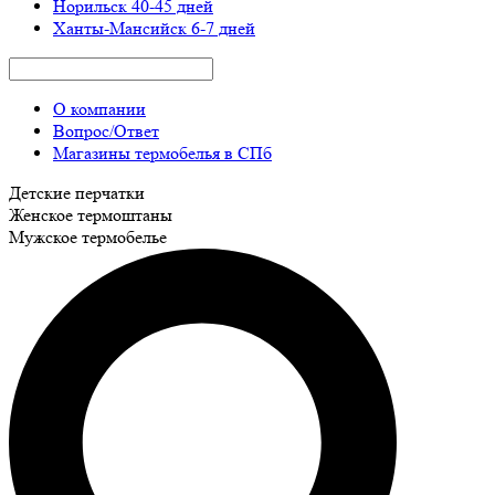
Норильск
40-45 дней
Ханты-Мансийск
6-7 дней
О компании
Вопрос/Ответ
Магазины термобелья в СПб
Детские перчатки
Женское термоштаны
Мужское термобелье