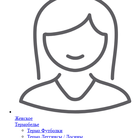
Женское
Термобелье
Термо Футболки
Термо Леггинсы / Лосины