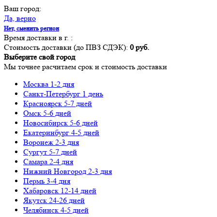
Ваш город:
Да, верно
Нет, сменить регион
Время доставки в г.
:
Стоимость доставки (до ПВЗ СДЭК):
0 руб.
Выберите свой город
Мы точнее расчитаем срок и стоимость доставки
Москва
1-2 дня
Санкт-Петербург
1 день
Красноярск
5-7 дней
Омск
5-6 дней
Новосибирск
5-6 дней
Екатеринбург
4-5 дней
Воронеж
2-3 дня
Сургут
5-7 дней
Самара
2-4 дня
Нижний Новгород
2-3 дня
Пермь
3-4 дня
Хабаровск
12-14 дней
Якутск
24-26 дней
Челябинск
4-5 дней