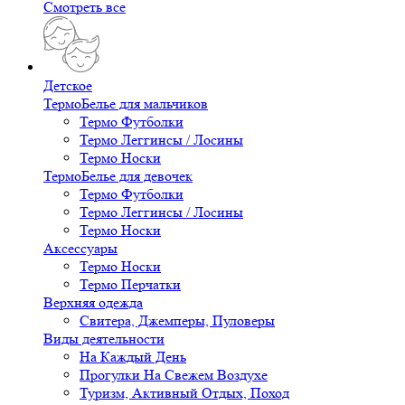
Смотреть все
Детское
ТермоБелье для мальчиков
Термо Футболки
Термо Леггинсы / Лосины
Термо Носки
ТермоБелье для девочек
Термо Футболки
Термо Леггинсы / Лосины
Термо Носки
Аксессуары
Термо Носки
Термо Перчатки
Верхняя одежда
Свитера, Джемперы, Пуловеры
Виды деятельности
На Каждый День
Прогулки На Свежем Воздухе
Туризм, Активный Отдых, Поход