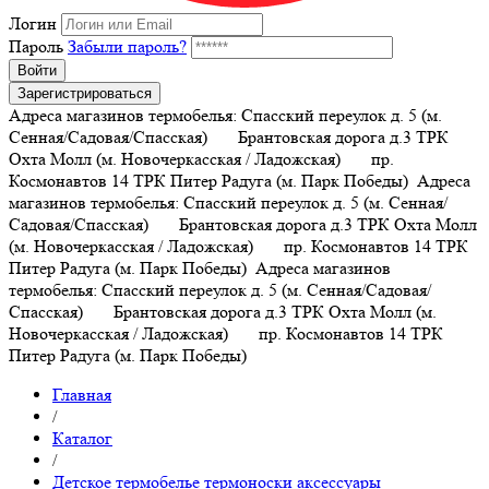
Логин
Пароль
Забыли пароль?
Войти
Зарегистрироваться
Адреса магазинов термобелья: Спасский переулок д. 5 (м.
Сенная/Садовая/Спасская) Брантовская дорога д.3 ТРК
Охта Молл (м. Новочеркасская / Ладожская) пр.
Космонавтов 14 ТРК Питер Радуга (м. Парк Победы)
Адреса
магазинов термобелья: Спасский переулок д. 5 (м. Сенная/
Садовая/Спасская) Брантовская дорога д.3 ТРК Охта Молл
(м. Новочеркасская / Ладожская) пр. Космонавтов 14 ТРК
Питер Радуга (м. Парк Победы)
Адреса магазинов
термобелья: Спасский переулок д. 5 (м. Сенная/Садовая/
Спасская) Брантовская дорога д.3 ТРК Охта Молл (м.
Новочеркасская / Ладожская) пр. Космонавтов 14 ТРК
Питер Радуга (м. Парк Победы)
Главная
/
Каталог
/
Детское термобелье термоноски аксессуары