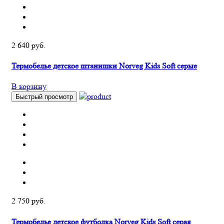
2 640 руб.
Термобелье детское штанишки Norveg Kids Soft серые
В корзину
Быстрый просмотр
2 750 руб.
Термобелье детское футболка Norveg Kids Soft серая