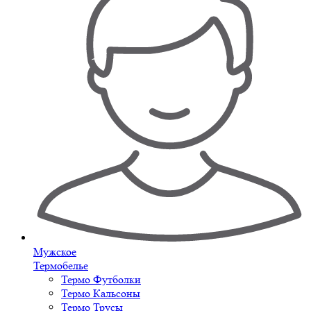
Мужское
Термобелье
Термо Футболки
Термо Кальсоны
Термо Трусы