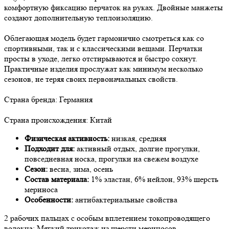
комфортную фиксацию перчаток на руках. Двойные манжеты
создают дополнительную теплоизоляцию.
Облегающая модель будет гармонично смотреться как со
спортивными, так и с классическими вещами. Перчатки
просты в уходе, легко отстирываются и быстро сохнут.
Практичные изделия прослужат как минимум несколько
сезонов, не теряя своих первоначальных свойств.
Страна бренда: Германия
Страна происхождения: Китай
Физическая активность:
низкая, средняя
Подходит для:
активный отдых, долгие прогулки,
повседневная носка, прогулки на свежем воздухе
Сезон:
весна, зима, осень
Состав материала:
1% эластан, 6% нейлон, 93% шерсть
мериноса
Особенности:
антибактериальные свойства
2 рабочих пальцах с особым вплетением токопроводящего
волокна; Мягкий трикотаж из шерсти мериносов,