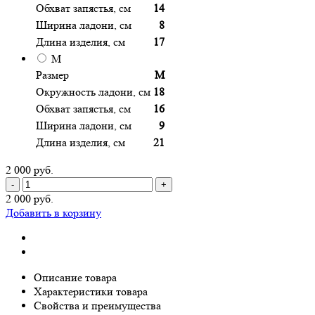
Обхват запястья, см
14
Ширина ладони, см
8
Длина изделия, см
17
M
Размер
M
Окружность ладони, см
18
Обхват запястья, см
16
Ширина ладони, см
9
Длина изделия, см
21
2 000 руб.
-
+
2 000 руб.
Добавить в корзину
Описание товара
Характеристики товара
Свойства и преимущества