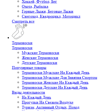
Хоккей, Футбол, Бег
Охота, Рыбалка
Горные Лыжи, Беговые Лыжи
Снегоход, Квадроцикл, Мотоцикл
Смотреть все
Термоноски
Термоноски
Мужские Термоноски
Женские Термоноски
Детские Термоноски
Популярные товары
Термоноски Мужские На Каждый День
Термоноски Мужские Для Занятия Спортом
Термоноски Женские На Каждый День
Термоноски Детские На Каждый День
Виды деятельности
На Каждый День
Прогулки На Свежем Воздухе
Туризм, Активный Отдых, Поход