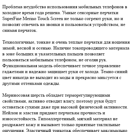
Проблема неудобства использования мобильных телефонов в
холодное время года решена. Умные сенсорные перчатки
SuperFine Merino Touch Screen не только согреют руки, но и
позволят отвечать на звонки и пользоваться устройством, не
снимая перчаток.
Технологичные, тонкие и очень теплые перчатки для ношения
зимой, весной и осенью. Наличие токопроводящего материала
в зоне больших и указательных пальцев позволяет
пользоваться мобильным телефоном, не оголяя рук.
Функциональная модель обеспечивает точное управление
гаджетами и надежно защищает руки от холода. Темно-синий
цвет никогда не выходит из моды и прекрасно миксуется с
другими оттенками одежды.
Мериносовая шерсть обладает терморегулирующими
свойствами, активно отводит влагу, поэтому руки будут
оставаться сухими даже при высокой физической активности.
Нейлон и эластан придают перчаткам прочность и
износостойкость. Гипоаллергенный, мягкий материал не
раздражает кожу и вызывает только приятные тактильные
ощущения. Эластичный трикотаж обеспечивает максимально