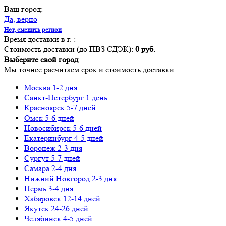
Ваш город:
Да, верно
Нет, сменить регион
Время доставки в г.
:
Стоимость доставки (до ПВЗ СДЭК):
0 руб.
Выберите свой город
Мы точнее расчитаем срок и стоимость доставки
Москва
1-2 дня
Санкт-Петербург
1 день
Красноярск
5-7 дней
Омск
5-6 дней
Новосибирск
5-6 дней
Екатеринбург
4-5 дней
Воронеж
2-3 дня
Сургут
5-7 дней
Самара
2-4 дня
Нижний Новгород
2-3 дня
Пермь
3-4 дня
Хабаровск
12-14 дней
Якутск
24-26 дней
Челябинск
4-5 дней