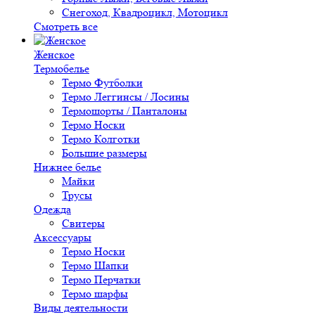
Снегоход, Квадроцикл, Мотоцикл
Смотреть все
Женское
Термобелье
Термо Футболки
Термо Леггинсы / Лосины
Термошорты / Панталоны
Термо Носки
Термо Колготки
Большие размеры
Нижнее белье
Майки
Трусы
Одежда
Свитеры
Аксессуары
Термо Носки
Термо Шапки
Термо Перчатки
Термо шарфы
Виды деятельности