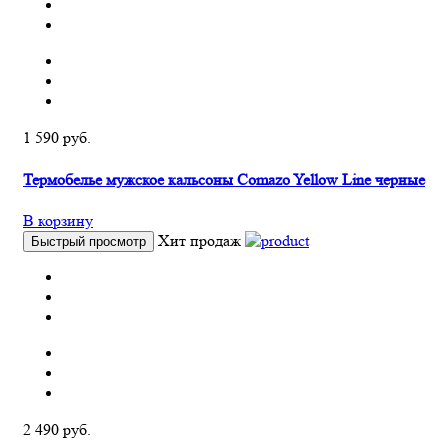
1 590 руб.
Термобелье мужское кальсоны Comazo Yellow Line черные
В корзину
Хит продаж
Быстрый просмотр
2 490 руб.