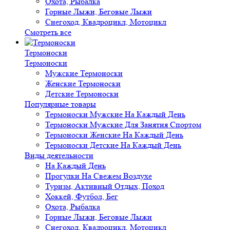
Охота, Рыбалка
Горные Лыжи, Беговые Лыжи
Снегоход, Квадроцикл, Мотоцикл
Смотреть все
Термоноски
Термоноски
Мужские Термоноски
Женские Термоноски
Детские Термоноски
Популярные товары
Термоноски Мужские На Каждый День
Термоноски Мужские Для Занятия Спортом
Термоноски Женские На Каждый День
Термоноски Детские На Каждый День
Виды деятельности
На Каждый День
Прогулки На Свежем Воздухе
Туризм, Активный Отдых, Поход
Хоккей, Футбол, Бег
Охота, Рыбалка
Горные Лыжи, Беговые Лыжи
Снегоход, Квадроцикл, Мотоцикл