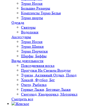
Термо Носки
Большие Размеры
Комплекты Термо Белья
Термо шорты
Одежда
Свитеры
Водолазки
Аксессуары
Термо Носки
Термо Шапки
Термо Перчатки
Шарфы, Баффы
Виды деятельности
Повседневная носка
Прогулки На Свежем Воздухе
Туризм, Активный Отдых, Поход
Хоккей, Футбол, Бег
Охота, Рыбалка
Горные Лыжи, Беговые Лыжи
Снегоход, Квадроцикл, Мотоцикл
Смотреть все