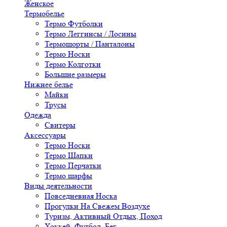
Женское
Термобелье
Термо Футболки
Термо Леггинсы / Лосины
Термошорты / Панталоны
Термо Носки
Термо Колготки
Большие размеры
Нижнее белье
Майки
Трусы
Одежда
Свитеры
Аксессуары
Термо Носки
Термо Шапки
Термо Перчатки
Термо шарфы
Виды деятельности
Повседневная Носка
Прогулки На Свежем Воздухе
Туризм, Активный Отдых, Поход
Хоккей, Футбол, Бег