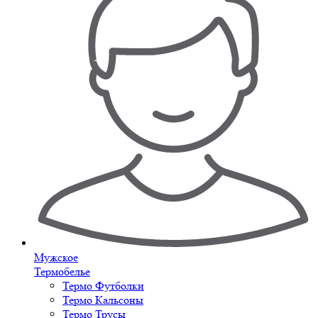
Мужское
Термобелье
Термо Футболки
Термо Кальсоны
Термо Трусы