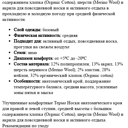
содержанием хлопка (Organic Cotton), шерсти (Merino Wool) и
акрила для повседневной носки и активного отдыха в
прохладную и холодную погоду при средней физической
активности.
Слой одежды:
базовый
Физическая активность:
средняя
Подходит для:
активный отдых, повседневная носка,
прогулки на свежем воздухе
Сезон:
зима
Диапазон комфорта:
от +5⁰С до -20⁰С
Состав материала:
12% полипропилен, 13% акрил, 13%
шерсть мериноса (Merino Wool), 2% эластан, 28%
нейлон, 32% органический хлопок (Organic cotton)
Особенности:
анатомический крой, поддержание
температурного баланса, средняя высота, усиленные
зоны пятки и мыска
Улучшенные комфортные Термо Носки анатомического кроя
для правой и левой ступни, средней высоты с большим
содержанием хлопка (Organic Cotton), шерсти (Merino Wool) и
акрила для повседневной носки и активного отдыха.
Рекомендации по уходу