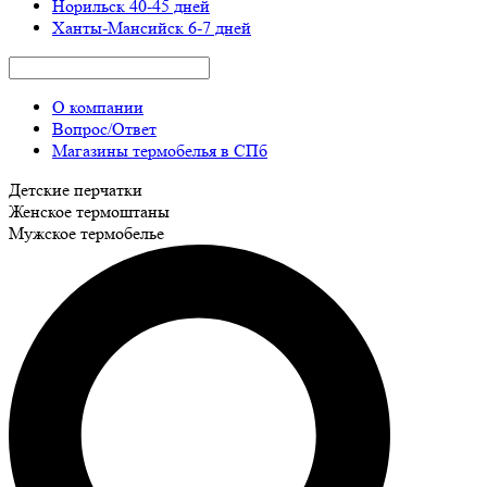
Норильск
40-45 дней
Ханты-Мансийск
6-7 дней
О компании
Вопрос/Ответ
Магазины термобелья в СПб
Детские перчатки
Женское термоштаны
Мужское термобелье