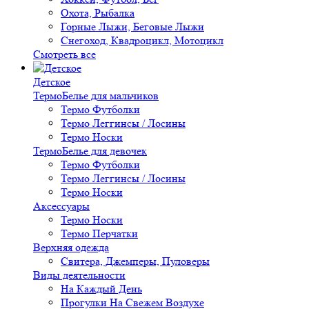
Охота, Рыбалка
Горные Лыжи, Беговые Лыжи
Снегоход, Квадроцикл, Мотоцикл
Смотреть все
Детское
ТермоБелье для мальчиков
Термо Футболки
Термо Леггинсы / Лосины
Термо Носки
ТермоБелье для девочек
Термо Футболки
Термо Леггинсы / Лосины
Термо Носки
Аксессуары
Термо Носки
Термо Перчатки
Верхняя одежда
Свитера, Джемперы, Пуловеры
Виды деятельности
На Каждый День
Прогулки На Свежем Воздухе