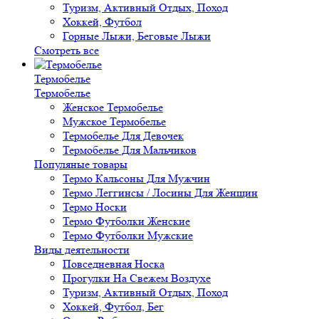
Туризм, Активный Отдых, Поход
Хоккей, Футбол
Горные Лыжи, Беговые Лыжи
Смотреть все
Термобелье
Термобелье
Женское Термобелье
Мужское Термобелье
Термобелье Для Девочек
Термобелье Для Мальчиков
Популяные товары
Термо Кальсоны Для Мужчин
Термо Леггинсы / Лосины Для Женщин
Термо Носки
Термо Футболки Женские
Термо Футболки Мужские
Виды деятельности
Повседневная Носка
Прогулки На Свежем Воздухе
Туризм, Активный Отдых, Поход
Хоккей, Футбол, Бег