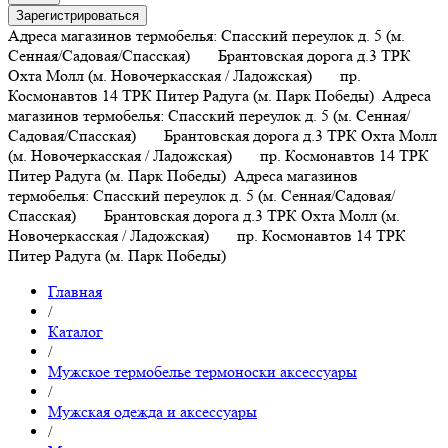
Зарегистрироваться
Адреса магазинов термобелья: Спасский переулок д. 5 (м.
Сенная/Садовая/Спасская) Брантовская дорога д.3 ТРК
Охта Молл (м. Новочеркасская / Ладожская) пр.
Космонавтов 14 ТРК Питер Радуга (м. Парк Победы)
Адреса
магазинов термобелья: Спасский переулок д. 5 (м. Сенная/
Садовая/Спасская) Брантовская дорога д.3 ТРК Охта Молл
(м. Новочеркасская / Ладожская) пр. Космонавтов 14 ТРК
Питер Радуга (м. Парк Победы)
Адреса магазинов
термобелья: Спасский переулок д. 5 (м. Сенная/Садовая/
Спасская) Брантовская дорога д.3 ТРК Охта Молл (м.
Новочеркасская / Ладожская) пр. Космонавтов 14 ТРК
Питер Радуга (м. Парк Победы)
Главная
/
Каталог
/
Мужское термобелье термоноски аксессуары
/
Мужская одежда и аксессуары
/