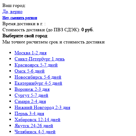
Ваш город:
Да, верно
Нет, сменить регион
Время доставки в г.
:
Стоимость доставки (до ПВЗ СДЭК):
0 руб.
Выберите свой город
Мы точнее расчитаем срок и стоимость доставки
Москва
1-2 дня
Санкт-Петербург
1 день
Красноярск
5-7 дней
Омск
5-6 дней
Новосибирск
5-6 дней
Екатеринбург
4-5 дней
Воронеж
2-3 дня
Сургут
5-7 дней
Самара
2-4 дня
Нижний Новгород
2-3 дня
Пермь
3-4 дня
Хабаровск
12-14 дней
Якутск
24-26 дней
Челябинск
4-5 дней