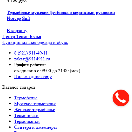
4 700 руб.
Термобелье мужское футболка с короткими рукавами
Norveg Soft
В корзину
Центр
Термо
Белья
функциональная одежда и обувь
8 (921) 911-49-11
zakaz@9114911.ru
График работы:
ежедневно с 09:00 до 21:00 (мск)
Письмо директору
Каталог товаров
Термобелье
Мужское термобелье
Женское термобелье
Термоноски
Термошапки
Свитера и джемперы