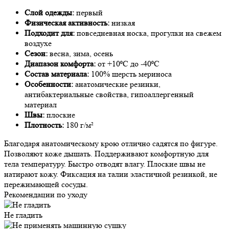
Слой одежды:
первый
Физическая активность:
низкая
Подходит для:
повседневная носка, прогулки на свежем
воздухе
Сезон:
весна, зима, осень
Диапазон комфорта:
от +10⁰С до -40⁰С
Состав материала:
100% шерсть мериноса
Особенности:
анатомические резинки,
антибактериальные свойства, гипоаллергенный
материал
Швы:
плоские
Плотность:
180 г/м²
Благодаря анатомическому крою отлично садятся по фигуре.
Позволяют коже дышать. Поддерживают комфортную для
тела температуру. Быстро отводят влагу. Плоские швы не
натирают кожу. Фиксация на талии эластичной резинкой, не
пережимающей сосуды.
Рекомендации по уходу
Не гладить