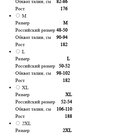
Обхват талии, см
82-86
Рост
176
M
Размер
M
Российский размер
48-50
Обхват талии, см
90-94
Рост
182
L
Размер
L
Российский размер
50-52
Обхват талии, см
98-102
Рост
182
XL
Размер
XL
Российский размер
52-54
Обхват талии, см
106-110
Рост
188
2XL
Размер
2XL