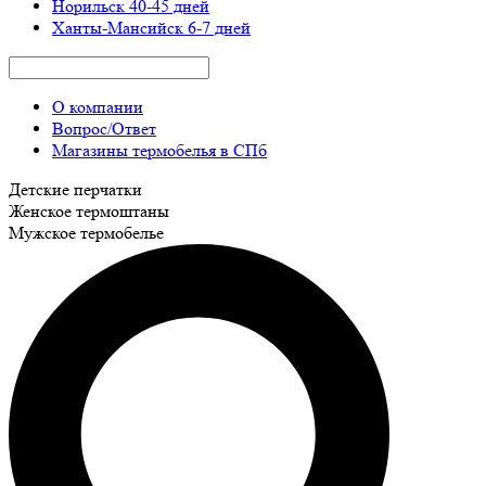
Норильск
40-45 дней
Ханты-Мансийск
6-7 дней
О компании
Вопрос/Ответ
Магазины термобелья в СПб
Детские перчатки
Женское термоштаны
Мужское термобелье