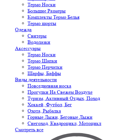
Термо Носки
Большие Размеры
Комплекты Термо Белья
Термо шорты
Одежда
Свитеры
Водолазки
Аксессуары
Термо Носки
Термо Шапки
Термо Перчатки
Шарфы, Баффы
Виды деятельности
Повседневная носка
Прогулки На Свежем Воздухе
Туризм, Активный Отдых, Поход
Хоккей, Футбол, Бег
Охота, Рыбалка
Горные Лыжи, Беговые Лыжи
Снегоход, Квадроцикл, Мотоцикл
Смотреть все