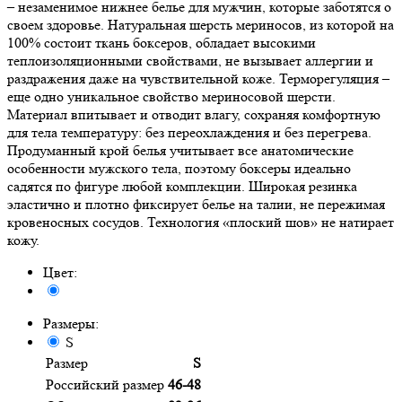
– незаменимое нижнее белье для мужчин, которые заботятся о
своем здоровье. Натуральная шерсть мериносов, из которой на
100% состоит ткань боксеров, обладает высокими
теплоизоляционными свойствами, не вызывает аллергии и
раздражения даже на чувствительной коже. Терморегуляция –
еще одно уникальное свойство мериносовой шерсти.
Материал впитывает и отводит влагу, сохраняя комфортную
для тела температуру: без переохлаждения и без перегрева.
Продуманный крой белья учитывает все анатомические
особенности мужского тела, поэтому боксеры идеально
садятся по фигуре любой комплекции. Широкая резинка
эластично и плотно фиксирует белье на талии, не пережимая
кровеносных сосудов. Технология «плоский шов» не натирает
кожу.
Цвет:
Размеры:
S
Размер
S
Российский размер
46-48