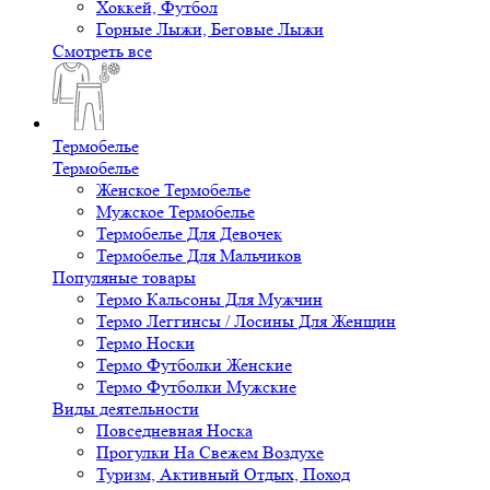
Хоккей, Футбол
Горные Лыжи, Беговые Лыжи
Смотреть все
Термобелье
Термобелье
Женское Термобелье
Мужское Термобелье
Термобелье Для Девочек
Термобелье Для Мальчиков
Популяные товары
Термо Кальсоны Для Мужчин
Термо Леггинсы / Лосины Для Женщин
Термо Носки
Термо Футболки Женские
Термо Футболки Мужские
Виды деятельности
Повседневная Носка
Прогулки На Свежем Воздухе
Туризм, Активный Отдых, Поход