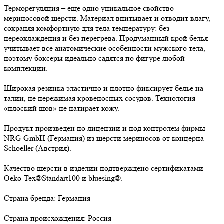
Терморегуляция – еще одно уникальное свойство
мериносовой шерсти. Материал впитывает и отводит влагу,
сохраняя комфортную для тела температуру: без
переохлаждения и без перегрева. Продуманный крой белья
учитывает все анатомические особенности мужского тела,
поэтому боксеры идеально садятся по фигуре любой
комплекции.
Широкая резинка эластично и плотно фиксирует белье на
талии, не пережимая кровеносных сосудов. Технология
«плоский шов» не натирает кожу.
Продукт произведен по лицензии и под контролем фирмы
NRG GmbH (Германия) из шерсти мериносов от концерна
Schoeller (Австрия).
Качество шерсти в изделии подтверждено сертификатами
Oeko-Tex®Standart100 и bluesing®.
Страна бренда: Германия
Страна происхождения: Россия