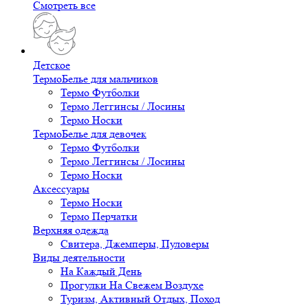
Смотреть все
Детское
ТермоБелье для мальчиков
Термо Футболки
Термо Леггинсы / Лосины
Термо Носки
ТермоБелье для девочек
Термо Футболки
Термо Леггинсы / Лосины
Термо Носки
Аксессуары
Термо Носки
Термо Перчатки
Верхняя одежда
Свитера, Джемперы, Пуловеры
Виды деятельности
На Каждый День
Прогулки На Свежем Воздухе
Туризм, Активный Отдых, Поход