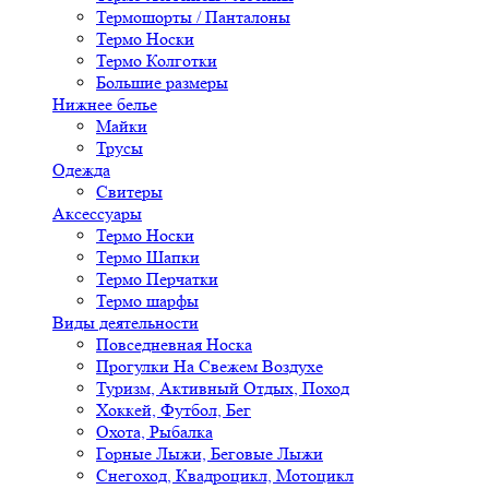
Термошорты / Панталоны
Термо Носки
Термо Колготки
Большие размеры
Нижнее белье
Майки
Трусы
Одежда
Свитеры
Аксессуары
Термо Носки
Термо Шапки
Термо Перчатки
Термо шарфы
Виды деятельности
Повседневная Носка
Прогулки На Свежем Воздухе
Туризм, Активный Отдых, Поход
Хоккей, Футбол, Бег
Охота, Рыбалка
Горные Лыжи, Беговые Лыжи
Снегоход, Квадроцикл, Мотоцикл