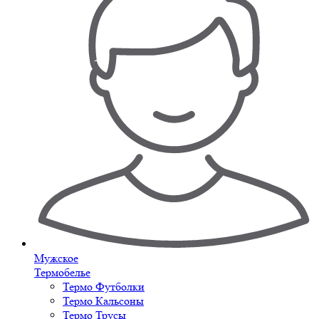
Мужское
Термобелье
Термо Футболки
Термо Кальсоны
Термо Трусы