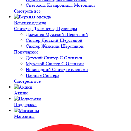
Снегоход, Квадроцикл, Мотоцикл
Смотреть все
Верхняя одежда
Свитера, Джемперы, Пуловеры
Джемпер Мужской Шерстяной
Свитер Детский Шерстяной
Свитер Женский Шерстяной
Популярное
Детский Свитер С Оленями
Мужской Свитер С Оленями
Новогодний Свитер с оленями
Парные Свитера
Смотреть все
Акции
Поддержка
Магазины