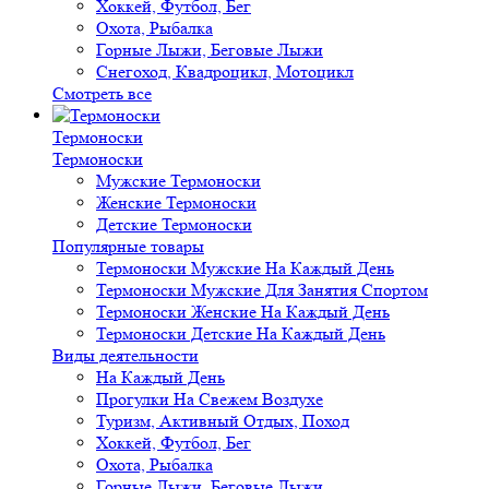
Хоккей, Футбол, Бег
Охота, Рыбалка
Горные Лыжи, Беговые Лыжи
Снегоход, Квадроцикл, Мотоцикл
Смотреть все
Термоноски
Термоноски
Мужские Термоноски
Женские Термоноски
Детские Термоноски
Популярные товары
Термоноски Мужские На Каждый День
Термоноски Мужские Для Занятия Спортом
Термоноски Женские На Каждый День
Термоноски Детские На Каждый День
Виды деятельности
На Каждый День
Прогулки На Свежем Воздухе
Туризм, Активный Отдых, Поход
Хоккей, Футбол, Бег
Охота, Рыбалка
Горные Лыжи, Беговые Лыжи