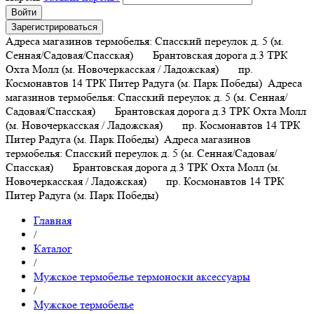
Войти
Зарегистрироваться
Адреса магазинов термобелья: Спасский переулок д. 5 (м.
Сенная/Садовая/Спасская) Брантовская дорога д.3 ТРК
Охта Молл (м. Новочеркасская / Ладожская) пр.
Космонавтов 14 ТРК Питер Радуга (м. Парк Победы)
Адреса
магазинов термобелья: Спасский переулок д. 5 (м. Сенная/
Садовая/Спасская) Брантовская дорога д.3 ТРК Охта Молл
(м. Новочеркасская / Ладожская) пр. Космонавтов 14 ТРК
Питер Радуга (м. Парк Победы)
Адреса магазинов
термобелья: Спасский переулок д. 5 (м. Сенная/Садовая/
Спасская) Брантовская дорога д.3 ТРК Охта Молл (м.
Новочеркасская / Ладожская) пр. Космонавтов 14 ТРК
Питер Радуга (м. Парк Победы)
Главная
/
Каталог
/
Мужское термобелье термоноски аксессуары
/
Мужское термобелье