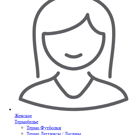
Женское
Термобелье
Термо Футболки
Термо Леггинсы / Лосины