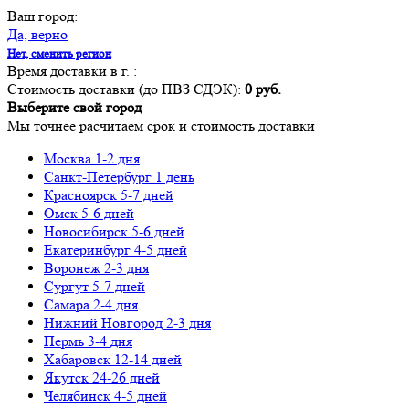
Ваш город:
Да, верно
Нет, сменить регион
Время доставки в г.
:
Стоимость доставки (до ПВЗ СДЭК):
0 руб.
Выберите свой город
Мы точнее расчитаем срок и стоимость доставки
Москва
1-2 дня
Санкт-Петербург
1 день
Красноярск
5-7 дней
Омск
5-6 дней
Новосибирск
5-6 дней
Екатеринбург
4-5 дней
Воронеж
2-3 дня
Сургут
5-7 дней
Самара
2-4 дня
Нижний Новгород
2-3 дня
Пермь
3-4 дня
Хабаровск
12-14 дней
Якутск
24-26 дней
Челябинск
4-5 дней