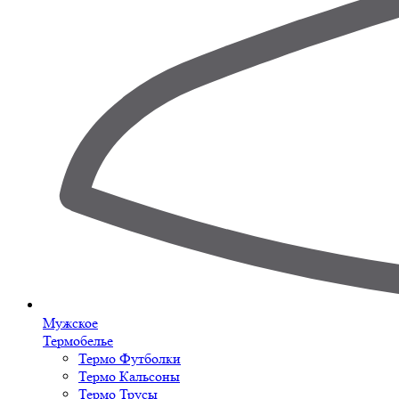
Мужское
Термобелье
Термо Футболки
Термо Кальсоны
Термо Трусы