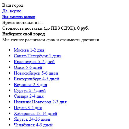
Ваш город:
Да, верно
Нет, сменить регион
Время доставки в г.
:
Стоимость доставки (до ПВЗ СДЭК):
0 руб.
Выберите свой город
Мы точнее расчитаем срок и стоимость доставки
Москва
1-2 дня
Санкт-Петербург
1 день
Красноярск
5-7 дней
Омск
5-6 дней
Новосибирск
5-6 дней
Екатеринбург
4-5 дней
Воронеж
2-3 дня
Сургут
5-7 дней
Самара
2-4 дня
Нижний Новгород
2-3 дня
Пермь
3-4 дня
Хабаровск
12-14 дней
Якутск
24-26 дней
Челябинск
4-5 дней