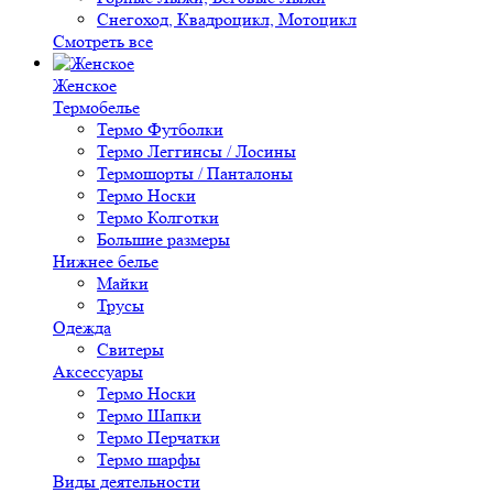
Снегоход, Квадроцикл, Мотоцикл
Смотреть все
Женское
Термобелье
Термо Футболки
Термо Леггинсы / Лосины
Термошорты / Панталоны
Термо Носки
Термо Колготки
Большие размеры
Нижнее белье
Майки
Трусы
Одежда
Свитеры
Аксессуары
Термо Носки
Термо Шапки
Термо Перчатки
Термо шарфы
Виды деятельности