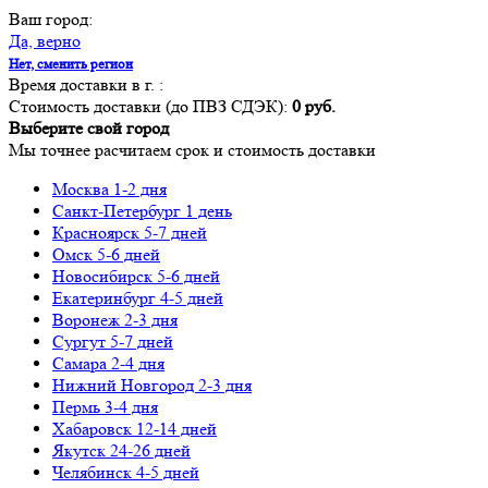
Ваш город:
Да, верно
Нет, сменить регион
Время доставки в г.
:
Стоимость доставки (до ПВЗ СДЭК):
0 руб.
Выберите свой город
Мы точнее расчитаем срок и стоимость доставки
Москва
1-2 дня
Санкт-Петербург
1 день
Красноярск
5-7 дней
Омск
5-6 дней
Новосибирск
5-6 дней
Екатеринбург
4-5 дней
Воронеж
2-3 дня
Сургут
5-7 дней
Самара
2-4 дня
Нижний Новгород
2-3 дня
Пермь
3-4 дня
Хабаровск
12-14 дней
Якутск
24-26 дней
Челябинск
4-5 дней