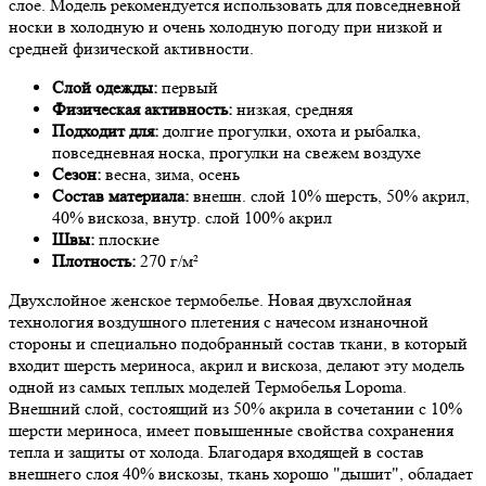
слое. Модель рекомендуется использовать для повседневной
носки в холодную и очень холодную погоду при низкой и
средней физической активности.
Слой одежды:
первый
Физическая активность:
низкая, средняя
Подходит для:
долгие прогулки, охота и рыбалка,
повседневная носка, прогулки на свежем воздухе
Сезон:
весна, зима, осень
Состав материала:
внешн. слой 10% шерсть, 50% акрил,
40% вискоза, внутр. слой 100% акрил
Швы:
плоские
Плотность:
270 г/м²
Двухслойное женское термобелье. Новая двухслойная
технология воздушного плетения с начесом изнаночной
стороны и специально подобранный состав ткани, в который
входит шерсть мериноса, акрил и вискоза, делают эту модель
одной из самых теплых моделей Термобелья Lopoma.
Внешний слой, состоящий из 50% акрила в сочетании с 10%
шерсти мериноса, имеет повышенные свойства сохранения
тепла и защиты от холода. Благодаря входящей в состав
внешнего слоя 40% вискозы, ткань хорошо "дышит", обладает