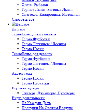
Охота, Рыбалка
Горные Лыжи, Беговые Лыжи
Снегоход, Квадроцикл, Мотоцикл
Смотреть все
Детское
ТермоБелье для мальчиков
Термо Футболки
Термо Леггинсы / Лосины
Термо Носки
ТермоБелье для девочек
Термо Футболки
Термо Леггинсы / Лосины
Термо Носки
Аксессуары
Термо Носки
Термо Перчатки
Верхняя одежда
Свитера, Джемперы, Пуловеры
Виды деятельности
На Каждый День
Прогулки На Свежем Воздухе