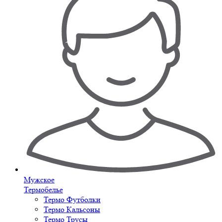
Мужское
Термобелье
Термо Футболки
Термо Кальсоны
Термо Трусы