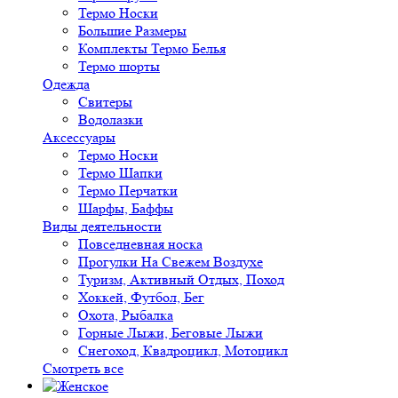
Термо Носки
Большие Размеры
Комплекты Термо Белья
Термо шорты
Одежда
Свитеры
Водолазки
Аксессуары
Термо Носки
Термо Шапки
Термо Перчатки
Шарфы, Баффы
Виды деятельности
Повседневная носка
Прогулки На Свежем Воздухе
Туризм, Активный Отдых, Поход
Хоккей, Футбол, Бег
Охота, Рыбалка
Горные Лыжи, Беговые Лыжи
Снегоход, Квадроцикл, Мотоцикл
Смотреть все