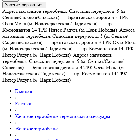
Зарегистрироваться
Адреса магазинов термобелья: Спасский переулок д. 5 (м.
Сенная/Садовая/Спасская) Брантовская дорога д.3 ТРК
Охта Молл (м. Новочеркасская / Ладожская) пр.
Космонавтов 14 ТРК Питер Радуга (м. Парк Победы)
Адреса
магазинов термобелья: Спасский переулок д. 5 (м. Сенная/
Садовая/Спасская) Брантовская дорога д.3 ТРК Охта Молл
(м. Новочеркасская / Ладожская) пр. Космонавтов 14 ТРК
Питер Радуга (м. Парк Победы)
Адреса магазинов
термобелья: Спасский переулок д. 5 (м. Сенная/Садовая/
Спасская) Брантовская дорога д.3 ТРК Охта Молл (м.
Новочеркасская / Ладожская) пр. Космонавтов 14 ТРК
Питер Радуга (м. Парк Победы)
Главная
/
Каталог
/
Женское термобелье термоноски аксессуары
/
Женское термобелье
/