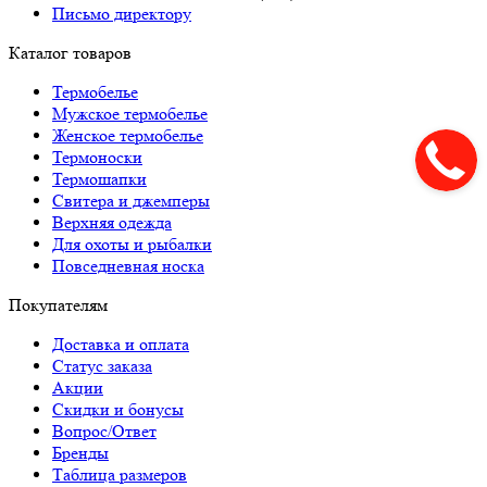
Письмо директору
Каталог товаров
Термобелье
Мужское термобелье
Женское термобелье
Термоноски
Термошапки
Свитера и джемперы
Верхняя одежда
Для охоты и рыбалки
Повседневная носка
Покупателям
Доставка и оплата
Статус заказа
Акции
Скидки и бонусы
Вопрос/Ответ
Бренды
Таблица размеров