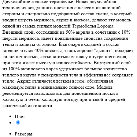
Двухслойное женское термобелье. Новая двухслойная
технология воздушного плетения с начесом изнаночной
стороны и специально подобранный состав ткани, в который
входит шерсть мериноса, акрил и вискоза, делают эту модель
одной из самых теплых моделей Термобелья Lopoma.
Внешний слой, состоящий из 50% акрила в сочетании с 10%
шерсти мериноса, имеет повышенные свойства сохранения
тепла и защиты от холода. Благодаря входящей в состав
внешнего слоя 40% вискозы, ткань хорошо "дышит", обладает
гигиеничностью, легко впитывает влагу внутреннего слоя,
при этом имеет высокую износостойкость. Внутренний слой
из 100% акрилового ворса удерживает большое количество
теплого воздуха у поверхности тела и эффективнее сохраняет
тепло. Акрил отличается легким весом, обеспечивая
максимум тепла в минимально тонком слое. Модель
рекомендуется использовать для повседневной носки в
холодную и очень холодную погоду при низкой и средней
физической активности.
Цвет:
Размеры: