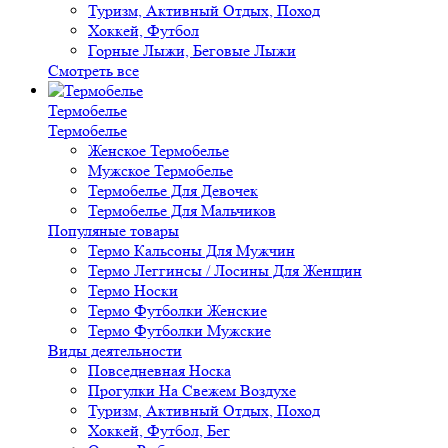
Туризм, Активный Отдых, Поход
Хоккей, Футбол
Горные Лыжи, Беговые Лыжи
Смотреть все
Термобелье
Термобелье
Женское Термобелье
Мужское Термобелье
Термобелье Для Девочек
Термобелье Для Мальчиков
Популяные товары
Термо Кальсоны Для Мужчин
Термо Леггинсы / Лосины Для Женщин
Термо Носки
Термо Футболки Женские
Термо Футболки Мужские
Виды деятельности
Повседневная Носка
Прогулки На Свежем Воздухе
Туризм, Активный Отдых, Поход
Хоккей, Футбол, Бег