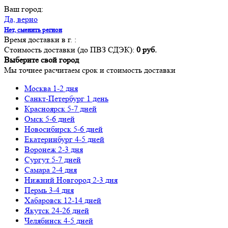
Ваш город:
Да, верно
Нет, сменить регион
Время доставки в г.
:
Стоимость доставки (до ПВЗ СДЭК):
0 руб.
Выберите свой город
Мы точнее расчитаем срок и стоимость доставки
Москва
1-2 дня
Санкт-Петербург
1 день
Красноярск
5-7 дней
Омск
5-6 дней
Новосибирск
5-6 дней
Екатеринбург
4-5 дней
Воронеж
2-3 дня
Сургут
5-7 дней
Самара
2-4 дня
Нижний Новгород
2-3 дня
Пермь
3-4 дня
Хабаровск
12-14 дней
Якутск
24-26 дней
Челябинск
4-5 дней