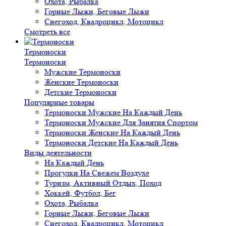
Охота, Рыбалка
Горные Лыжи, Беговые Лыжи
Снегоход, Квадроцикл, Мотоцикл
Смотреть все
Термоноски
Термоноски
Мужские Термоноски
Женские Термоноски
Детские Термоноски
Популярные товары
Термоноски Мужские На Каждый День
Термоноски Мужские Для Занятия Спортом
Термоноски Женские На Каждый День
Термоноски Детские На Каждый День
Виды деятельности
На Каждый День
Прогулки На Свежем Воздухе
Туризм, Активный Отдых, Поход
Хоккей, Футбол, Бег
Охота, Рыбалка
Горные Лыжи, Беговые Лыжи
Снегоход, Квадроцикл, Мотоцикл