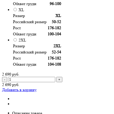
Обхват груди
96-100
XL
Размер
XL
Российский размер
50-52
Рост
176-182
Обхват груди
100-104
2XL
Размер
2XL
Российский размер
52-54
Рост
176-182
Обхват груди
104-108
2 690 руб.
-
+
2 690 руб.
Добавить в корзину
Описание товара