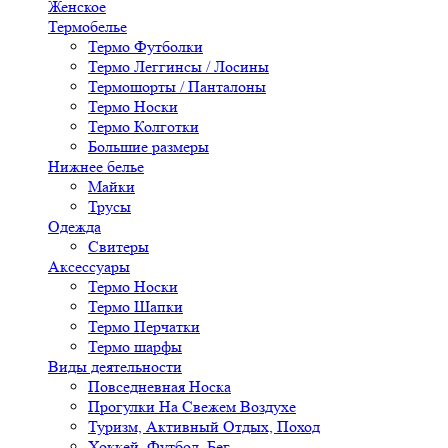
Женское
Термобелье
Термо Футболки
Термо Леггинсы / Лосины
Термошорты / Панталоны
Термо Носки
Термо Колготки
Большие размеры
Нижнее белье
Майки
Трусы
Одежда
Свитеры
Аксессуары
Термо Носки
Термо Шапки
Термо Перчатки
Термо шарфы
Виды деятельности
Повседневная Носка
Прогулки На Свежем Воздухе
Туризм, Активный Отдых, Поход
Хоккей, Футбол, Бег