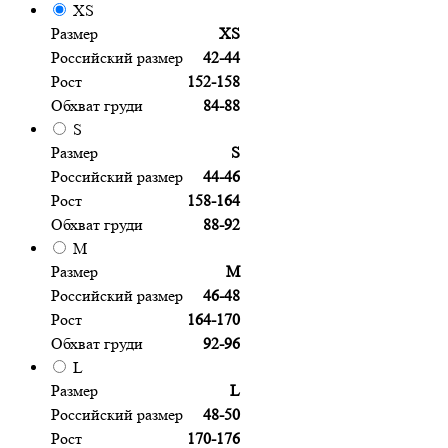
XS
Размер
XS
Российский размер
42-44
Рост
152-158
Обхват груди
84-88
S
Размер
S
Российский размер
44-46
Рост
158-164
Обхват груди
88-92
M
Размер
M
Российский размер
46-48
Рост
164-170
Обхват груди
92-96
L
Размер
L
Российский размер
48-50
Рост
170-176