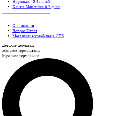
Норильск
40-45 дней
Ханты-Мансийск
6-7 дней
О компании
Вопрос/Ответ
Магазины термобелья в СПб
Детские перчатки
Женское термоштаны
Мужское термобелье