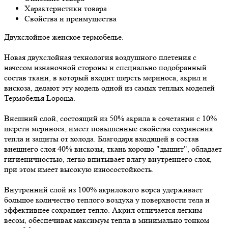
Характеристики товара
Свойства и преимущества
Двухслойное женское термобелье.
Новая двухслойная технология воздушного плетения с
начесом изнаночной стороны и специально подобранный
состав ткани, в который входит шерсть мериноса, акрил и
вискоза, делают эту модель одной из самых теплых моделей
Термобелья Lopoma.
Внешний слой, состоящий из 50% акрила в сочетании с 10%
шерсти мериноса, имеет повышенные свойства сохранения
тепла и защиты от холода. Благодаря входящей в состав
внешнего слоя 40% вискозы, ткань хорошо "дышит", обладает
гигиеничностью, легко впитывает влагу внутреннего слоя,
при этом имеет высокую износостойкость.
Внутренний слой из 100% акрилового ворса удерживает
большое количество теплого воздуха у поверхности тела и
эффективнее сохраняет тепло. Акрил отличается легким
весом, обеспечивая максимум тепла в минимально тонком