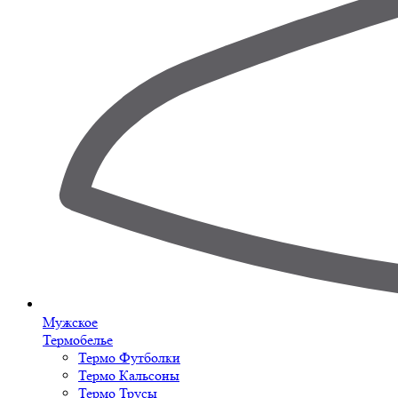
Мужское
Термобелье
Термо Футболки
Термо Кальсоны
Термо Трусы