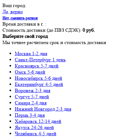
Ваш город:
Да, верно
Нет, сменить регион
Время доставки в г.
:
Стоимость доставки (до ПВЗ СДЭК):
0 руб.
Выберите свой город
Мы точнее расчитаем срок и стоимость доставки
Москва
1-2 дня
Санкт-Петербург
1 день
Красноярск
5-7 дней
Омск
5-6 дней
Новосибирск
5-6 дней
Екатеринбург
4-5 дней
Воронеж
2-3 дня
Сургут
5-7 дней
Самара
2-4 дня
Нижний Новгород
2-3 дня
Пермь
3-4 дня
Хабаровск
12-14 дней
Якутск
24-26 дней
Челябинск
4-5 дней