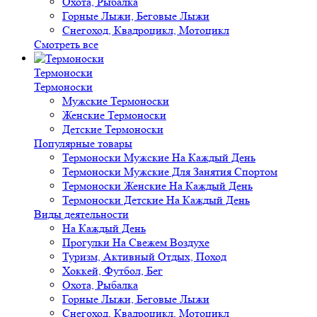
Охота, Рыбалка
Горные Лыжи, Беговые Лыжи
Снегоход, Квадроцикл, Мотоцикл
Смотреть все
Термоноски
Термоноски
Мужские Термоноски
Женские Термоноски
Детские Термоноски
Популярные товары
Термоноски Мужские На Каждый День
Термоноски Мужские Для Занятия Спортом
Термоноски Женские На Каждый День
Термоноски Детские На Каждый День
Виды деятельности
На Каждый День
Прогулки На Свежем Воздухе
Туризм, Активный Отдых, Поход
Хоккей, Футбол, Бег
Охота, Рыбалка
Горные Лыжи, Беговые Лыжи
Снегоход, Квадроцикл, Мотоцикл