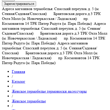
Зарегистрироваться
Адреса магазинов термобелья: Спасский переулок д. 5 (м.
Сенная/Садовая/Спасская) Брантовская дорога д.3 ТРК
Охта Молл (м. Новочеркасская / Ладожская) пр.
Космонавтов 14 ТРК Питер Радуга (м. Парк Победы)
Адреса
магазинов термобелья: Спасский переулок д. 5 (м. Сенная/
Садовая/Спасская) Брантовская дорога д.3 ТРК Охта Молл
(м. Новочеркасская / Ладожская) пр. Космонавтов 14 ТРК
Питер Радуга (м. Парк Победы)
Адреса магазинов
термобелья: Спасский переулок д. 5 (м. Сенная/Садовая/
Спасская) Брантовская дорога д.3 ТРК Охта Молл (м.
Новочеркасская / Ладожская) пр. Космонавтов 14 ТРК
Питер Радуга (м. Парк Победы)
Главная
/
Каталог
/
Женское термобелье термоноски аксессуары
/
Женское термобелье
/