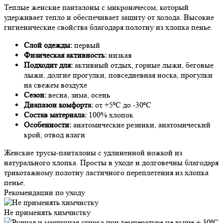
Теплые женские панталоны с микроначесом, который
удерживает тепло и обеспечивает защиту от холода. Высокие
гигиенические свойства благодаря полотну из хлопка пенье.
Слой одежды:
первый
Физическая активность:
низкая
Подходит для:
активный отдых, горные лыжи, беговые
лыжи, долгие прогулки, повседневная носка, прогулки
на свежем воздухе
Сезон:
весна, зима, осень
Диапазон комфорта:
от +5⁰С до -30⁰С
Состав материала:
100% хлопок
Особенности:
анатомические резинки, анатомический
крой, отвод влаги
Женские трусы-панталоны с удлиненной ножкой из
натурального хлопка. Просты в уходе и долговечны благодаря
трикотажному полотну ластичного переплетения из хлопка
пенье.
Рекомендации по уходу
Не применять химчистку