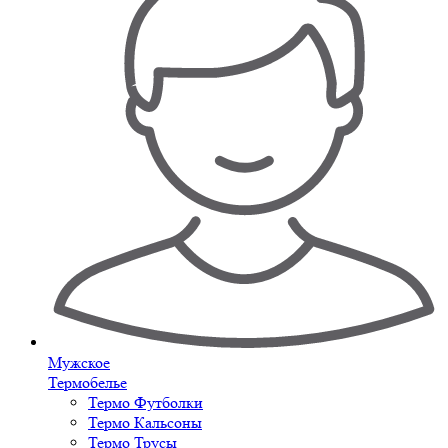
Мужское
Термобелье
Термо Футболки
Термо Кальсоны
Термо Трусы