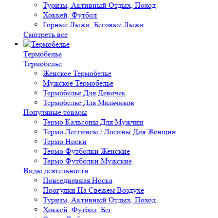
Туризм, Активный Отдых, Поход
Хоккей, Футбол
Горные Лыжи, Беговые Лыжи
Смотреть все
Термобелье
Термобелье
Женское Термобелье
Мужское Термобелье
Термобелье Для Девочек
Термобелье Для Мальчиков
Популяные товары
Термо Кальсоны Для Мужчин
Термо Леггинсы / Лосины Для Женщин
Термо Носки
Термо Футболки Женские
Термо Футболки Мужские
Виды деятельности
Повседневная Носка
Прогулки На Свежем Воздухе
Туризм, Активный Отдых, Поход
Хоккей, Футбол, Бег