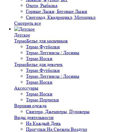
Охота, Рыбалка
Горные Лыжи, Беговые Лыжи
Снегоход, Квадроцикл, Мотоцикл
Смотреть все
Детское
ТермоБелье для мальчиков
Термо Футболки
Термо Леггинсы / Лосины
Термо Носки
ТермоБелье для девочек
Термо Футболки
Термо Леггинсы / Лосины
Термо Носки
Аксессуары
Термо Носки
Термо Перчатки
Верхняя одежда
Свитера, Джемперы, Пуловеры
Виды деятельности
На Каждый День
Прогулки На Свежем Воздухе