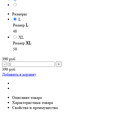
Размеры:
L
Размер
L
48
XL
Размер
XL
50
390 руб.
-
+
390 руб.
Добавить в корзину
Описание товара
Характеристики товара
Свойства и преимущества