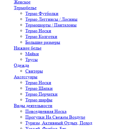
Женское
Термобелье
Термо Футболки
Термо Леггинсы / Лосины
Термошорты / Панталоны
Термо Носки
Термо Колготки
Большие размеры
Нижнее белье
Майки
Трусы
Одежда
Свитеры
Аксессуары
Термо Носки
Термо Шапки
Термо Перчатки
Термо шарфы
Виды деятельности
Повседневная Носка
Прогулки На Свежем Воздухе
Туризм, Активный Отдых, Поход
Хоккей, Футбол, Бег