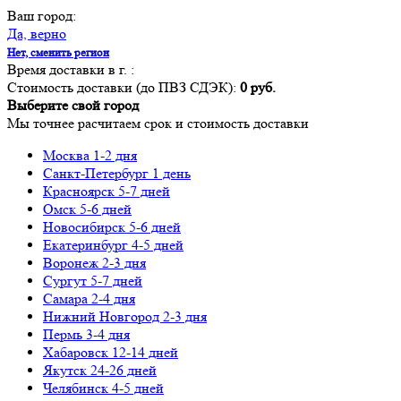
Ваш город:
Да, верно
Нет, сменить регион
Время доставки в г.
:
Стоимость доставки (до ПВЗ СДЭК):
0 руб.
Выберите свой город
Мы точнее расчитаем срок и стоимость доставки
Москва
1-2 дня
Санкт-Петербург
1 день
Красноярск
5-7 дней
Омск
5-6 дней
Новосибирск
5-6 дней
Екатеринбург
4-5 дней
Воронеж
2-3 дня
Сургут
5-7 дней
Самара
2-4 дня
Нижний Новгород
2-3 дня
Пермь
3-4 дня
Хабаровск
12-14 дней
Якутск
24-26 дней
Челябинск
4-5 дней