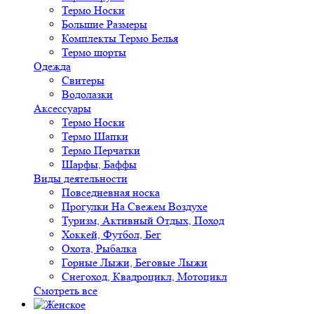
Термо Носки
Большие Размеры
Комплекты Термо Белья
Термо шорты
Одежда
Свитеры
Водолазки
Аксессуары
Термо Носки
Термо Шапки
Термо Перчатки
Шарфы, Баффы
Виды деятельности
Повседневная носка
Прогулки На Свежем Воздухе
Туризм, Активный Отдых, Поход
Хоккей, Футбол, Бег
Охота, Рыбалка
Горные Лыжи, Беговые Лыжи
Снегоход, Квадроцикл, Мотоцикл
Смотреть все