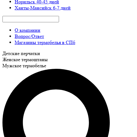
Норильск
40-45 дней
Ханты-Мансийск
6-7 дней
О компании
Вопрос/Ответ
Магазины термобелья в СПб
Детские перчатки
Женское термоштаны
Мужское термобелье