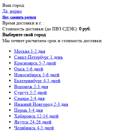
Ваш город:
Да, верно
Нет, сменить регион
Время доставки в г.
:
Стоимость доставки (до ПВЗ СДЭК):
0 руб.
Выберите свой город
Мы точнее расчитаем срок и стоимость доставки
Москва
1-2 дня
Санкт-Петербург
1 день
Красноярск
5-7 дней
Омск
5-6 дней
Новосибирск
5-6 дней
Екатеринбург
4-5 дней
Воронеж
2-3 дня
Сургут
5-7 дней
Самара
2-4 дня
Нижний Новгород
2-3 дня
Пермь
3-4 дня
Хабаровск
12-14 дней
Якутск
24-26 дней
Челябинск
4-5 дней