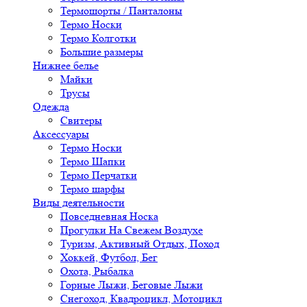
Термошорты / Панталоны
Термо Носки
Термо Колготки
Большие размеры
Нижнее белье
Майки
Трусы
Одежда
Свитеры
Аксессуары
Термо Носки
Термо Шапки
Термо Перчатки
Термо шарфы
Виды деятельности
Повседневная Носка
Прогулки На Свежем Воздухе
Туризм, Активный Отдых, Поход
Хоккей, Футбол, Бег
Охота, Рыбалка
Горные Лыжи, Беговые Лыжи
Снегоход, Квадроцикл, Мотоцикл