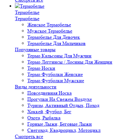
Термобелье
Термобелье
Женское Термобелье
Мужское Термобелье
Термобелье Для Девочек
Термобелье Для Мальчиков
Популяные товары
Термо Кальсоны Для Мужчин
Термо Леггинсы / Лосины Для Женщин
Термо Носки
Термо Футболки Женские
Термо Футболки Мужские
Виды деятельности
Повседневная Носка
Прогулки На Свежем Воздухе
Туризм, Активный Отдых, Поход
Хоккей, Футбол, Бег
Охота, Рыбалка
Горные Лыжи, Беговые Лыжи
Снегоход, Квадроцикл, Мотоцикл
Смотреть все