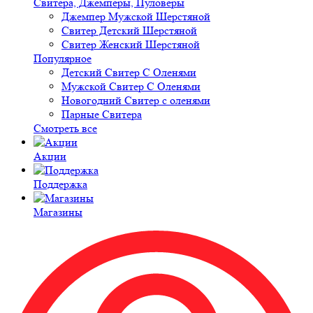
Свитера, Джемперы, Пуловеры
Джемпер Мужской Шерстяной
Свитер Детский Шерстяной
Свитер Женский Шерстяной
Популярное
Детский Свитер С Оленями
Мужской Свитер С Оленями
Новогодний Свитер с оленями
Парные Свитера
Смотреть все
Акции
Поддержка
Магазины