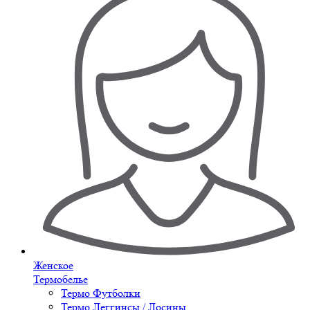
Женское
Термобелье
Термо Футболки
Термо Леггинсы / Лосины