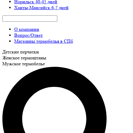
Норильск
40-45 дней
Ханты-Мансийск
6-7 дней
О компании
Вопрос/Ответ
Магазины термобелья в СПб
Детские перчатки
Женское термоштаны
Мужское термобелье