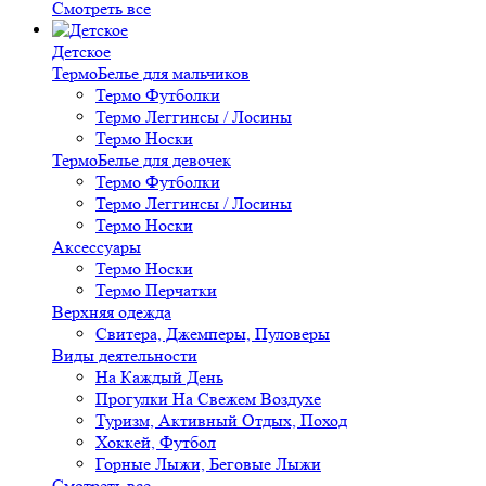
Смотреть все
Детское
ТермоБелье для мальчиков
Термо Футболки
Термо Леггинсы / Лосины
Термо Носки
ТермоБелье для девочек
Термо Футболки
Термо Леггинсы / Лосины
Термо Носки
Аксессуары
Термо Носки
Термо Перчатки
Верхняя одежда
Свитера, Джемперы, Пуловеры
Виды деятельности
На Каждый День
Прогулки На Свежем Воздухе
Туризм, Активный Отдых, Поход
Хоккей, Футбол
Горные Лыжи, Беговые Лыжи
Смотреть все