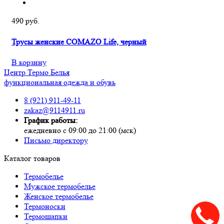
490 руб.
Трусы женcкие COMAZO Life, черный
В корзину
Центр
Термо
Белья
функциональная одежда и обувь
8 (921) 911-49-11
zakaz@9114911.ru
График работы:
ежедневно с 09:00 до 21:00 (мск)
Письмо директору
Каталог товаров
Термобелье
Мужское термобелье
Женское термобелье
Термоноски
Термошапки