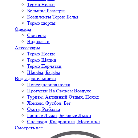
Термо Носки
Большие Размеры
Комплекты Термо Белья
Термо шорты
Одежда
Свитеры
Водолазки
Аксессуары
Термо Носки
Термо Шапки
Термо Перчатки
Шарфы, Баффы
Виды деятельности
Повседневная носка
Прогулки На Свежем Воздухе
Туризм, Активный Отдых, Поход
Хоккей, Футбол, Бег
Охота, Рыбалка
Горные Лыжи, Беговые Лыжи
Снегоход, Квадроцикл, Мотоцикл
Смотреть все