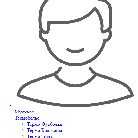
Мужское
Термобелье
Термо Футболки
Термо Кальсоны
Термо Трусы