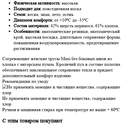
Физическая активность:
высокая
Подходит для:
повседневная носка
Сезон:
весна, зима, лето, осень
Диапазон комфорта:
от +10⁰С до -35⁰С
Состав материала:
42% шерсть мериноса, 61% хлопок
Особенности:
анатомические резинки, анатомический
крой, высокая посадка, длительное сохранение формы,
повышенная воздухопроницаемость, предотвращение
растягивания
Согревающие женские трусы Maxi без боковых швов из
хлопка с ангорским пухом. Кроличий пух в составе полотна
обеспечивает максимальное сохранение тепла и придает
дополнительный комфорт изделию.
Рекомендации по уходу
Не применять моющие и чистящие вещества, содержащие
хлор
Ручная и машинная стирка при температуре не выше + 60⁰С
С этим товаром покупают