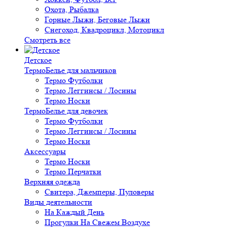
Охота, Рыбалка
Горные Лыжи, Беговые Лыжи
Снегоход, Квадроцикл, Мотоцикл
Смотреть все
Детское
ТермоБелье для мальчиков
Термо Футболки
Термо Леггинсы / Лосины
Термо Носки
ТермоБелье для девочек
Термо Футболки
Термо Леггинсы / Лосины
Термо Носки
Аксессуары
Термо Носки
Термо Перчатки
Верхняя одежда
Свитера, Джемперы, Пуловеры
Виды деятельности
На Каждый День
Прогулки На Свежем Воздухе