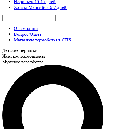
Норильск
40-45 дней
Ханты-Мансийск
6-7 дней
О компании
Вопрос/Ответ
Магазины термобелья в СПб
Детские перчатки
Женское термоштаны
Мужское термобелье