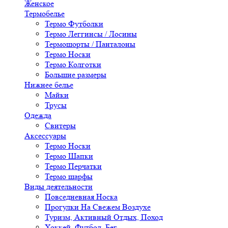
Женское
Термобелье
Термо Футболки
Термо Леггинсы / Лосины
Термошорты / Панталоны
Термо Носки
Термо Колготки
Большие размеры
Нижнее белье
Майки
Трусы
Одежда
Свитеры
Аксессуары
Термо Носки
Термо Шапки
Термо Перчатки
Термо шарфы
Виды деятельности
Повседневная Носка
Прогулки На Свежем Воздухе
Туризм, Активный Отдых, Поход
Хоккей, Футбол, Бег