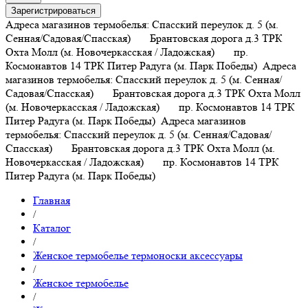
Зарегистрироваться
Адреса магазинов термобелья: Спасский переулок д. 5 (м.
Сенная/Садовая/Спасская) Брантовская дорога д.3 ТРК
Охта Молл (м. Новочеркасская / Ладожская) пр.
Космонавтов 14 ТРК Питер Радуга (м. Парк Победы)
Адреса
магазинов термобелья: Спасский переулок д. 5 (м. Сенная/
Садовая/Спасская) Брантовская дорога д.3 ТРК Охта Молл
(м. Новочеркасская / Ладожская) пр. Космонавтов 14 ТРК
Питер Радуга (м. Парк Победы)
Адреса магазинов
термобелья: Спасский переулок д. 5 (м. Сенная/Садовая/
Спасская) Брантовская дорога д.3 ТРК Охта Молл (м.
Новочеркасская / Ладожская) пр. Космонавтов 14 ТРК
Питер Радуга (м. Парк Победы)
Главная
/
Каталог
/
Женское термобелье термоноски аксессуары
/
Женское термобелье
/