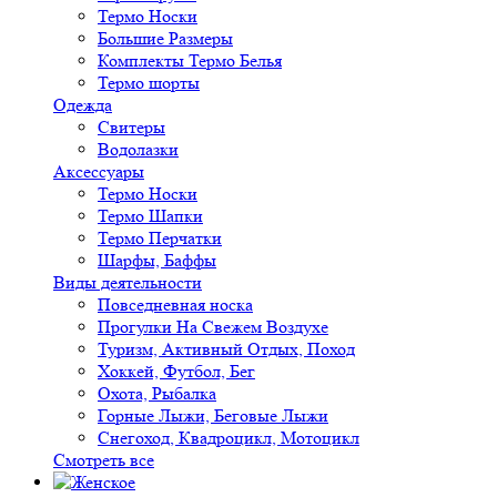
Термо Носки
Большие Размеры
Комплекты Термо Белья
Термо шорты
Одежда
Свитеры
Водолазки
Аксессуары
Термо Носки
Термо Шапки
Термо Перчатки
Шарфы, Баффы
Виды деятельности
Повседневная носка
Прогулки На Свежем Воздухе
Туризм, Активный Отдых, Поход
Хоккей, Футбол, Бег
Охота, Рыбалка
Горные Лыжи, Беговые Лыжи
Снегоход, Квадроцикл, Мотоцикл
Смотреть все