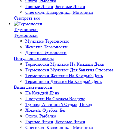
Охота, Рыбалка
Горные Лыжи, Беговые Лыжи
Снегоход, Квадроцикл, Мотоцикл
Смотреть все
Термоноски
Термоноски
Мужские Термоноски
Женские Термоноски
Детские Термоноски
Популярные товары
Термоноски Мужские На Каждый День
Термоноски Мужские Для Занятия Спортом
Термоноски Женские На Каждый День
Термоноски Детские На Каждый День
Виды деятельности
На Каждый День
Прогулки На Свежем Воздухе
Туризм, Активный Отдых, Поход
Хоккей, Футбол, Бег
Охота, Рыбалка
Горные Лыжи, Беговые Лыжи
Снегоход, Квадроцикл, Мотоцикл