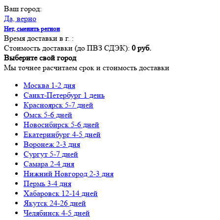
Ваш город:
Да, верно
Нет, сменить регион
Время доставки в г.
:
Стоимость доставки (до ПВЗ СДЭК):
0 руб.
Выберите свой город
Мы точнее расчитаем срок и стоимость доставки
Москва
1-2 дня
Санкт-Петербург
1 день
Красноярск
5-7 дней
Омск
5-6 дней
Новосибирск
5-6 дней
Екатеринбург
4-5 дней
Воронеж
2-3 дня
Сургут
5-7 дней
Самара
2-4 дня
Нижний Новгород
2-3 дня
Пермь
3-4 дня
Хабаровск
12-14 дней
Якутск
24-26 дней
Челябинск
4-5 дней