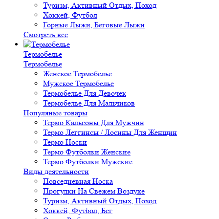
Туризм, Активный Отдых, Поход
Хоккей, Футбол
Горные Лыжи, Беговые Лыжи
Смотреть все
Термобелье
Термобелье
Женское Термобелье
Мужское Термобелье
Термобелье Для Девочек
Термобелье Для Мальчиков
Популяные товары
Термо Кальсоны Для Мужчин
Термо Леггинсы / Лосины Для Женщин
Термо Носки
Термо Футболки Женские
Термо Футболки Мужские
Виды деятельности
Повседневная Носка
Прогулки На Свежем Воздухе
Туризм, Активный Отдых, Поход
Хоккей, Футбол, Бег