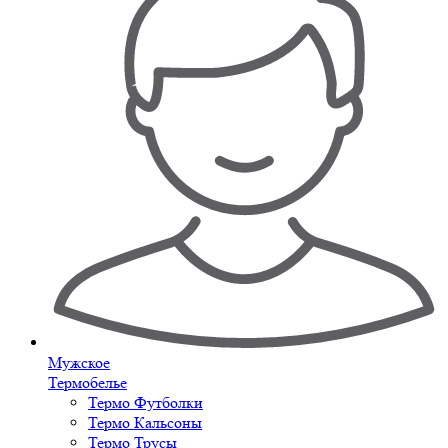
Мужское
Термобелье
Термо Футболки
Термо Кальсоны
Термо Трусы