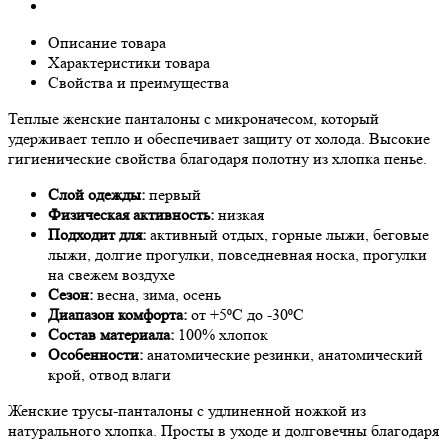
Описание товара
Характеристики товара
Свойства и преимущества
Теплые женские панталоны с микроначесом, который
удерживает тепло и обеспечивает защиту от холода. Высокие
гигиенические свойства благодаря полотну из хлопка пенье.
Слой одежды:
первый
Физическая активность:
низкая
Подходит для:
активный отдых, горные лыжи, беговые
лыжи, долгие прогулки, повседневная носка, прогулки
на свежем воздухе
Сезон:
весна, зима, осень
Диапазон комфорта:
от +5⁰С до -30⁰С
Состав материала:
100% хлопок
Особенности:
анатомические резинки, анатомический
крой, отвод влаги
Женские трусы-панталоны с удлиненной ножкой из
натурального хлопка. Просты в уходе и долговечны благодаря