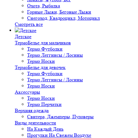
Охота, Рыбалка
Горные Лыжи, Беговые Лыжи
Снегоход, Квадроцикл, Мотоцикл
Смотреть все
Детское
ТермоБелье для мальчиков
Термо Футболки
Термо Леггинсы / Лосины
Термо Носки
ТермоБелье для девочек
Термо Футболки
Термо Леггинсы / Лосины
Термо Носки
Аксессуары
Термо Носки
Термо Перчатки
Верхняя одежда
Свитера, Джемперы, Пуловеры
Виды деятельности
На Каждый День
Прогулки На Свежем Воздухе