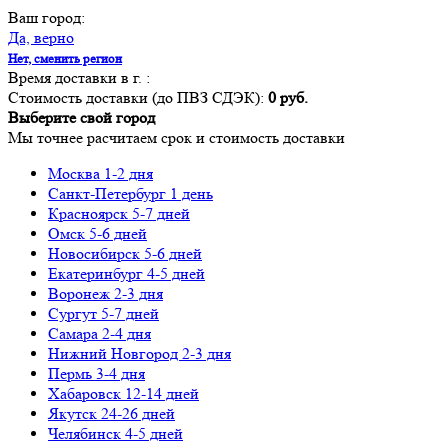
Ваш город:
Да, верно
Нет, сменить регион
Время доставки в г.
:
Стоимость доставки (до ПВЗ СДЭК):
0 руб.
Выберите свой город
Мы точнее расчитаем срок и стоимость доставки
Москва
1-2 дня
Санкт-Петербург
1 день
Красноярск
5-7 дней
Омск
5-6 дней
Новосибирск
5-6 дней
Екатеринбург
4-5 дней
Воронеж
2-3 дня
Сургут
5-7 дней
Самара
2-4 дня
Нижний Новгород
2-3 дня
Пермь
3-4 дня
Хабаровск
12-14 дней
Якутск
24-26 дней
Челябинск
4-5 дней