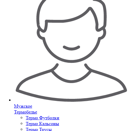
Мужское
Термобелье
Термо Футболки
Термо Кальсоны
Термо Трусы