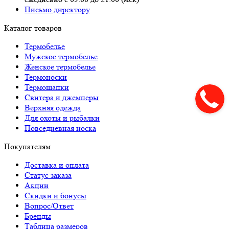
Письмо директору
Каталог товаров
Термобелье
Мужское термобелье
Женское термобелье
Термоноски
Термошапки
Свитера и джемперы
Верхняя одежда
Для охоты и рыбалки
Повседневная носка
Покупателям
Доставка и оплата
Статус заказа
Акции
Скидки и бонусы
Вопрос/Ответ
Бренды
Таблица размеров