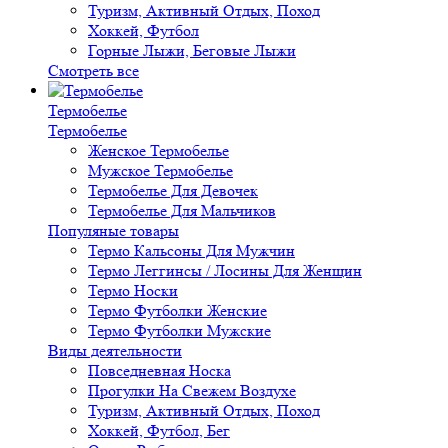
Туризм, Активный Отдых, Поход
Хоккей, Футбол
Горные Лыжи, Беговые Лыжи
Смотреть все
Термобелье
Термобелье
Женское Термобелье
Мужское Термобелье
Термобелье Для Девочек
Термобелье Для Мальчиков
Популяные товары
Термо Кальсоны Для Мужчин
Термо Леггинсы / Лосины Для Женщин
Термо Носки
Термо Футболки Женские
Термо Футболки Мужские
Виды деятельности
Повседневная Носка
Прогулки На Свежем Воздухе
Туризм, Активный Отдых, Поход
Хоккей, Футбол, Бег