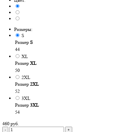
Цвет:
Размеры:
S
Размер
S
44
XL
Размер
XL
50
2XL
Размер
2XL
52
3XL
Размер
3XL
54
460 руб.
-
+