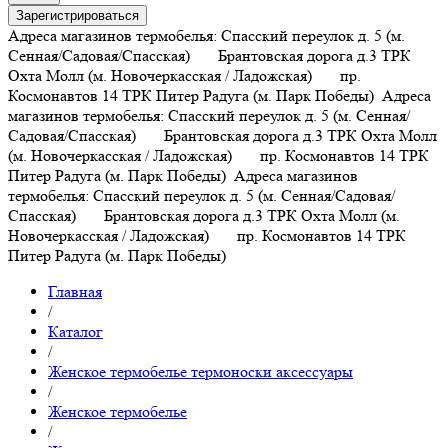
Зарегистрироваться
Адреса магазинов термобелья: Спасский переулок д. 5 (м.
Сенная/Садовая/Спасская) Брантовская дорога д.3 ТРК
Охта Молл (м. Новочеркасская / Ладожская) пр.
Космонавтов 14 ТРК Питер Радуга (м. Парк Победы)
Адреса
магазинов термобелья: Спасский переулок д. 5 (м. Сенная/
Садовая/Спасская) Брантовская дорога д.3 ТРК Охта Молл
(м. Новочеркасская / Ладожская) пр. Космонавтов 14 ТРК
Питер Радуга (м. Парк Победы)
Адреса магазинов
термобелья: Спасский переулок д. 5 (м. Сенная/Садовая/
Спасская) Брантовская дорога д.3 ТРК Охта Молл (м.
Новочеркасская / Ладожская) пр. Космонавтов 14 ТРК
Питер Радуга (м. Парк Победы)
Главная
/
Каталог
/
Женское термобелье термоноски аксессуары
/
Женское термобелье
/