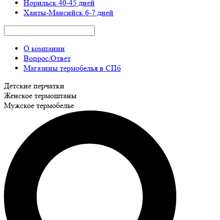
Норильск
40-45 дней
Ханты-Мансийск
6-7 дней
О компании
Вопрос/Ответ
Магазины термобелья в СПб
Детские перчатки
Женское термоштаны
Мужское термобелье