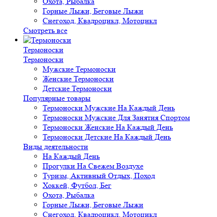
Охота, Рыбалка
Горные Лыжи, Беговые Лыжи
Снегоход, Квадроцикл, Мотоцикл
Смотреть все
Термоноски
Термоноски
Мужские Термоноски
Женские Термоноски
Детские Термоноски
Популярные товары
Термоноски Мужские На Каждый День
Термоноски Мужские Для Занятия Спортом
Термоноски Женские На Каждый День
Термоноски Детские На Каждый День
Виды деятельности
На Каждый День
Прогулки На Свежем Воздухе
Туризм, Активный Отдых, Поход
Хоккей, Футбол, Бег
Охота, Рыбалка
Горные Лыжи, Беговые Лыжи
Снегоход, Квадроцикл, Мотоцикл