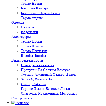
Термо Носки
Большие Размеры
Комплекты Термо Белья
Термо шорты
Одежда
Свитеры
Водолазки
Аксессуары
Термо Носки
Термо Шапки
Термо Перчатки
Шарфы, Баффы
Виды деятельности
Повседневная носка
Прогулки На Свежем Воздухе
Туризм, Активный Отдых, Поход
Хоккей, Футбол, Бег
Охота, Рыбалка
Горные Лыжи, Беговые Лыжи
Снегоход, Квадроцикл, Мотоцикл
Смотреть все