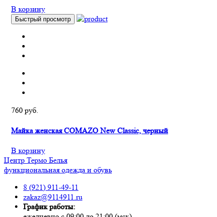
В корзину
Быстрый просмотр
760 руб.
Майка женская COMAZO New Classic, черный
В корзину
Центр
Термо
Белья
функциональная одежда и обувь
8 (921) 911-49-11
zakaz@9114911.ru
График работы:
ежедневно с 09:00 до 21:00 (мск)