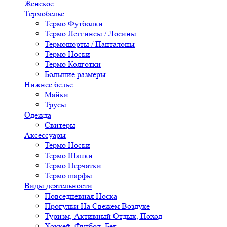
Женское
Термобелье
Термо Футболки
Термо Леггинсы / Лосины
Термошорты / Панталоны
Термо Носки
Термо Колготки
Большие размеры
Нижнее белье
Майки
Трусы
Одежда
Свитеры
Аксессуары
Термо Носки
Термо Шапки
Термо Перчатки
Термо шарфы
Виды деятельности
Повседневная Носка
Прогулки На Свежем Воздухе
Туризм, Активный Отдых, Поход
Хоккей, Футбол, Бег